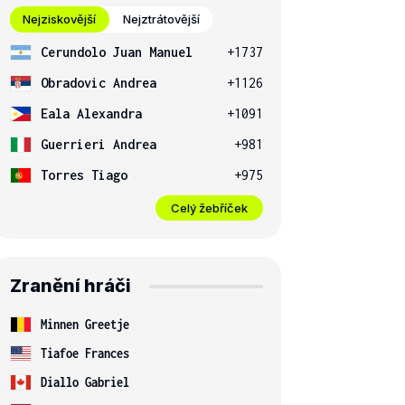
Nejziskovější
Nejztrátovější
Cerundolo Juan Manuel
+1737
Obradovic Andrea
+1126
Eala Alexandra
+1091
Guerrieri Andrea
+981
Torres Tiago
+975
Celý žebříček
Zranění hráči
Minnen Greetje
Tiafoe Frances
Diallo Gabriel