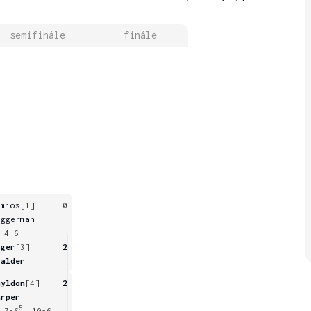
semifinále
finále
omios
[1]
0
eggerman
 4-6
iger
[3]
2
talder
ayldon
[4]
2
arper
5
 7-6
, 10-6