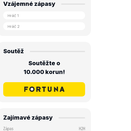
Vzájemné zápasy
Soutěž
Soutěžte o
10.000 korun!
Zajímavé zápasy
Zápas
H2H