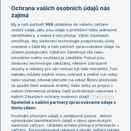
Marie Bouzková
Ochrana vašich osobních údajů nás
Žebříčky
Kalendář turnajů
zajímá
My a naši partneři
999
ukládáme do vašeho zařízení
Žebříček ATP (muži)
Australian Open
osobní údaje, jako jsou údaje o prohlížení nebo jedinečné
Žebříček WTA (ženy)
French Open
identifikátory, a máme k nim přístup. Výběr Souhlasím
umožňuje, aby sledovací technologie podporovaly účely
Sázkařský žebříček
Wimbledon
uvedené v části My a naši partneři zpracováváme údaje za
US Open
účelem poskytování. Výběrem Zamítnout vše nebo
odvoláním svého souhlasu je zakážete. Pokud jsou
Turnaj mistrů
sledovací technologie zakázány, některé zobrazené
Turnaj mistryň
obsahy a reklamy pro vás nemusí být tolik relevantní. Tuto
Aktualní trendy
nabídku můžete kdykoli znovu zobrazit a změnit své volby
nebo souhlas odvolat kliknutím na odkaz Řízení předvoleb
ve spodní části webové stránky. Vaše volby se projeví v
Fotbalové přestupy
našem Internetová stránka. Další podrobnosti naleznete v
Livesport Daily
našich Zásadách ochrany osobních údajů.
Třetí strany
Společně s našimi partnery zpracováváme údaje s
LS Prague Open
tímto cílem:
Používání přesných údajů o zeměpisné poloze . Aktivní
vyhledávání identifikačních údajů v rámci specifických
vlastností zařízení . Ukládání a/nebo přístup k informacím v
Podmínky užití
Nastavení soukromí
zařízení . Personalizovaná reklama a obsah, měření reklam