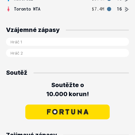
Toronto WTA
$7.4M
16
Vzájemné zápasy
Soutěž
Soutěžte o
10.000 korun!