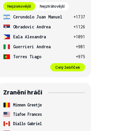
Nejziskovější
Nejztrátovější
Cerundolo Juan Manuel
+1737
Obradovic Andrea
+1126
Eala Alexandra
+1091
Guerrieri Andrea
+981
Torres Tiago
+975
Celý žebříček
Zranění hráči
Minnen Greetje
Tiafoe Frances
Diallo Gabriel