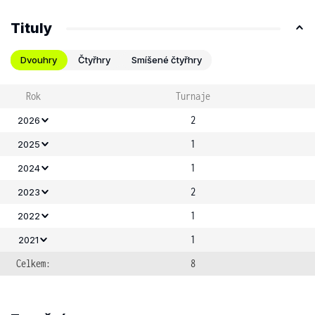
Tituly
Dvouhry
Čtyřhry
Smíšené čtyřhry
Rok
Turnaje
2
2026
1
2025
1
2024
2
2023
1
2022
1
2021
Celkem:
8