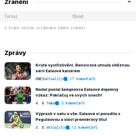
Zranění
Turnaj
Důvod
U hráče nejsou evidována žádná zranění.
Zprávy
Kruté vystřízlivění. Bencicová utnula vítěznou
sérii Ealaové kanárem
DNES
Aktuality
17 komentářů
Nadal poslal šampionce Ealaové dojemný
vzkaz: Pokračuj ve svých snech!
4. 8.
Téma
5 komentářů
Výprask v setu o vše. Ealaová si poradila s
Pegulaovou a slaví premiérový titul
3. 8.
Aktuality
12 komentářů