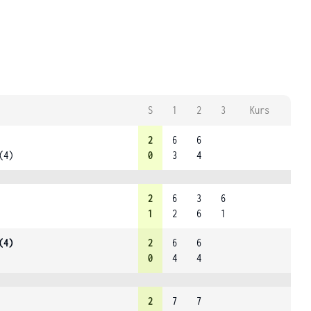
S
1
2
3
Kurs
2
6
6
(4)
0
3
4
2
6
3
6
1
2
6
1
(4)
2
6
6
0
4
4
2
7
7