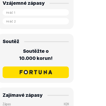
Vzájemné zápasy
Soutěž
Soutěžte o
10.000 korun!
Zajímavé zápasy
Zápas
H2H