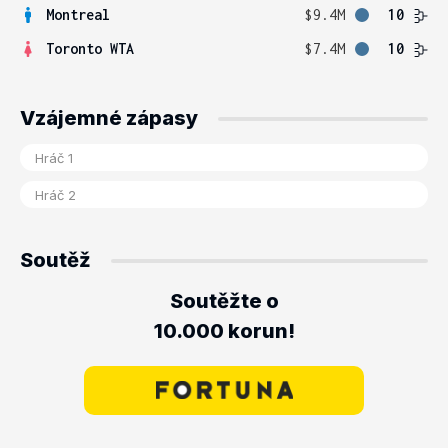
Montreal
$9.4M
10
Toronto WTA
$7.4M
10
Vzájemné zápasy
Soutěž
Soutěžte o
10.000 korun!