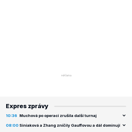
Expres zprávy
10:36
Muchová po operaci zrušila další turnaj
08:00
Siniaková a Zhang zničily Gauffovou a dál dominují