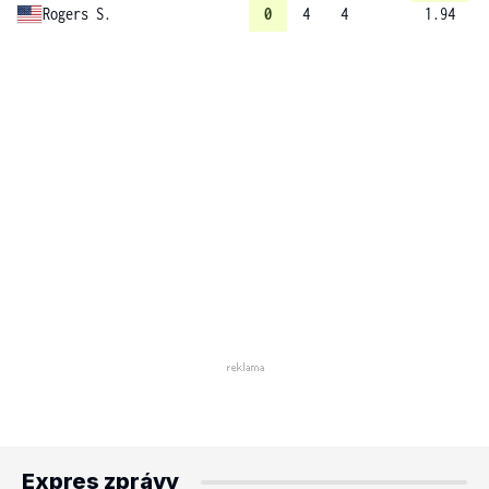
Rogers S.
0
4
4
1.94
Expres zprávy