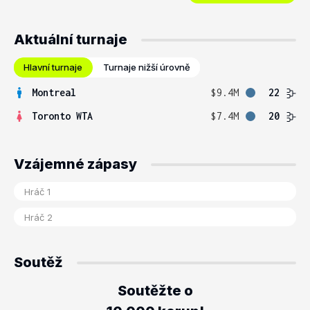
Aktuální turnaje
Hlavní turnaje
Turnaje nižší úrovně
Montreal
$9.4M
22
Toronto WTA
$7.4M
20
Vzájemné zápasy
Soutěž
Soutěžte o