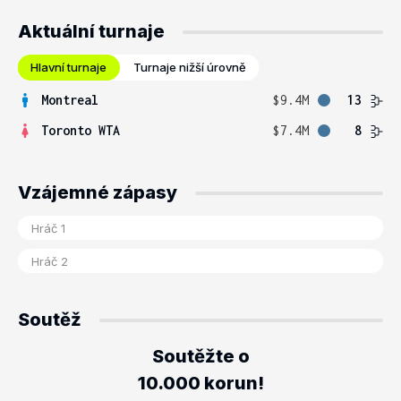
Aktuální turnaje
Hlavní turnaje
Turnaje nižší úrovně
Montreal
$9.4M
13
Toronto WTA
$7.4M
8
Vzájemné zápasy
Soutěž
Soutěžte o
10.000 korun!