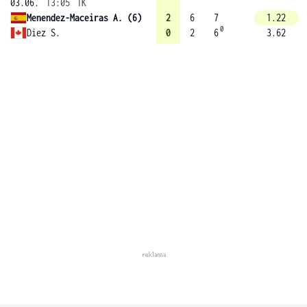
03.06.
13:05
1K
Menendez-Maceiras A. (6)
2
6
7
1.22
0
Diez S.
0
2
6
3.62