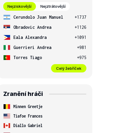
Nejziskovější
Nejztrátovější
Cerundolo Juan Manuel
+1737
Obradovic Andrea
+1126
Eala Alexandra
+1091
Guerrieri Andrea
+981
Torres Tiago
+975
Celý žebříček
Zranění hráči
Minnen Greetje
Tiafoe Frances
Diallo Gabriel