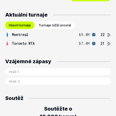
Aktuální turnaje
Hlavní turnaje
Turnaje nižší úrovně
Montreal
$9.4M
22
Toronto WTA
$7.4M
21
Vzájemné zápasy
Soutěž
Soutěžte o