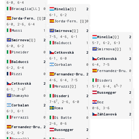
6-0, 6-4
Bracaglia
[LL]
0
Minella
[Q]
2
6-1, 6-2
Jorda-Fernandez
[Q]
2
Jorda-Fernandez
[Q]
0
6-0, 2-6, 6-4
Mussi
1
Smirnova
[Q]
2
7-5, 4-6, 6-1
Minella
[Q]
2
Smirnova
[Q]
2
Balducci
1
5-7, 6-2, 6-3
6-0, 6-2
Smirnova
[Q]
1
Pineider
0
Cetkovská
2
6-1, 6-0
Cetkovská
2
Balducci
2
Corbalan
0
6-4, 7-5
6-2, 6-4
Fernandez-Brugues
0
Rizzi
0
Fernandez-Brugues
2
4-6, 6-4, 7-5
Disderi
1
Cetkovská
2
5
Meruzzi
[Q]
1
5-7, 6-4, 6
-7
2
6-1, 7-6
Russegger
2
Shamayko
0
Disderi
2
6
7
7-6
, 2-6, 6-0
Doz
0
Corbalan
2
Roma
1
0-6, 3-6
6-3, 6-1
Záhlavová
2
Ferrazzi
0
Di Batte
0
4
2-6, 0-6
Fernandez-Brugues
2
Russegger
2
6-2, 6-2
Pesce
[Q]
0