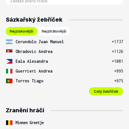
Sázkařský žebříček
Nejziskovější
Nejztrátovější
Cerundolo Juan Manuel
+1737
Obradovic Andrea
+1126
Eala Alexandra
+1081
Guerrieri Andrea
+995
Torres Tiago
+975
Celý žebříček
Zranění hráči
Minnen Greetje