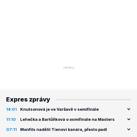
Expres zprávy
14:01
Knutsonová je ve Varšavě v semifinále
11:10
Lehečka a Bartůňková o osmifinále na Masters
07:11
Monfils nadělil Tienovi kanára, přesto padl