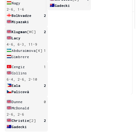
Nagy
Gadecki
2-6, 1-6
6
Bolkvadze
2
Miyazaki
Klugman
[WC]
2
Lacy
4-6, 6-3, 11-9
Abduraimova
[4]
1
Gimbrere
Cengiz
1
Collins
6-4, 2-6, 2-10
Eala
2
Palicová
Dunne
0
McDonald
2-6, 2-6
Christie
[2]
2
Gadecki