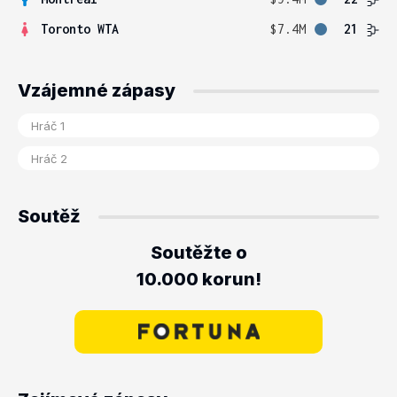
Toronto WTA
$7.4M
21
Vzájemné zápasy
Soutěž
Soutěžte o
10.000 korun!