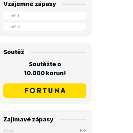
Vzájemné zápasy
Soutěž
Soutěžte o
10.000 korun!
Zajímavé zápasy
Zápas
H2H