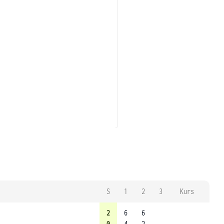
S
1
2
3
Kurs
2
6
6
0
4
2