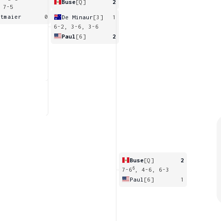
Buse
[Q]
2
 7-5
ltmaier
0
De Minaur
[3]
1
6-2, 3-6, 3-6
Paul
[6]
2
Buse
[Q]
2
6
7-6
, 4-6, 6-3
Paul
[6]
1