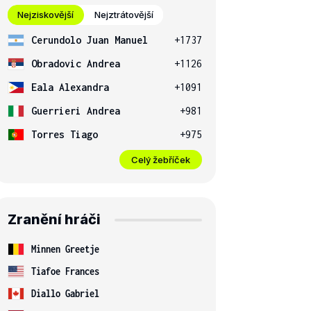
Nejziskovější
Nejztrátovější
Cerundolo Juan Manuel
+1737
Obradovic Andrea
+1126
Eala Alexandra
+1091
Guerrieri Andrea
+981
Torres Tiago
+975
Celý žebříček
Zranění hráči
Minnen Greetje
Tiafoe Frances
Diallo Gabriel