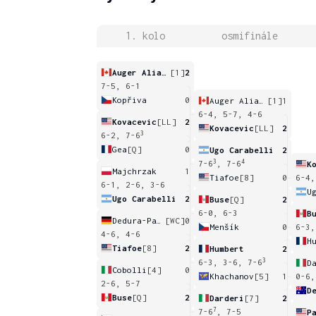
1. kolo
osmifinále
Auger Aliassime
[1]
2
7-5, 6-1
Kopřiva
0
Auger Aliassime
[1]
1
6-4, 5-7, 4-6
Kovacevic
[LL]
2
Kovacevic
[LL]
2
3
6-2, 7-6
Gea
[Q]
0
Ugo Carabelli
2
3
4
7-6
, 7-6
K
Majchrzak
1
Tiafoe
[8]
0
6-4,
6-1, 2-6, 3-6
U
Ugo Carabelli
2
Buse
[Q]
2
6-0, 6-3
B
Dedura-Palomero
[WC]
0
Menšík
0
6-3,
4-6, 4-6
H
Tiafoe
[8]
2
Humbert
2
3
6-3, 3-6, 7-6
D
Cobolli
[4]
0
Khachanov
[5]
1
0-6,
2-6, 5-7
D
Buse
[Q]
2
Darderi
[7]
2
7
7-6
, 7-5
P