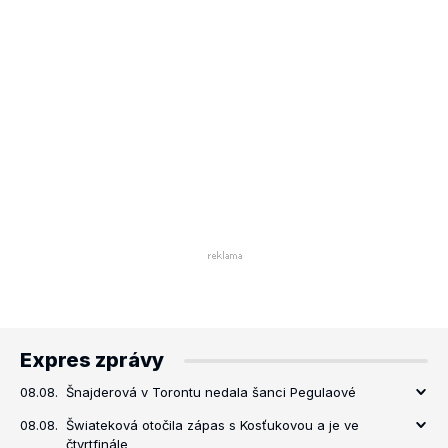
Expres zprávy
08.08.
Šnajderová v Torontu nedala šanci Pegulaové
08.08.
Šwiateková otočila zápas s Kosťukovou a je ve
čtvrtfinále