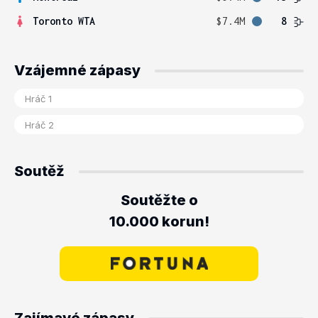
Toronto WTA
$7.4M
8
Vzájemné zápasy
Soutěž
Soutěžte o
10.000 korun!