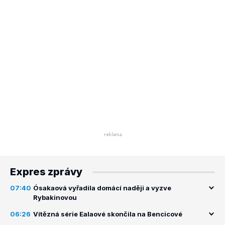
Expres zprávy
07:40
Ósakaová vyřadila domácí naději a vyzve
Rybakinovou
06:26
Vítězná série Ealaové skončila na Bencicové