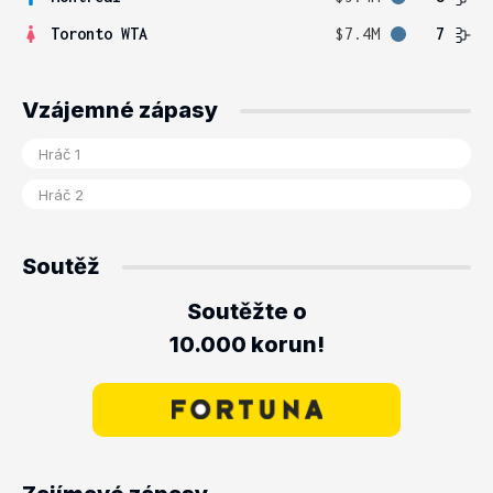
Toronto WTA
$7.4M
7
Vzájemné zápasy
Soutěž
Soutěžte o
10.000 korun!