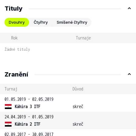
Tituly
Dvouhry
Čtyřhry
Smíšené čtyřhry
Rok
Turnaje
Žádné tituly
Zranění
Turnaj
Důvod
01.05.2019 - 02.05.2019
Káhira 3 ITF
skreč
24.04.2019 - 01.05.2019
Káhira 2 ITF
skreč
02.09.2017 - 30.09.2017