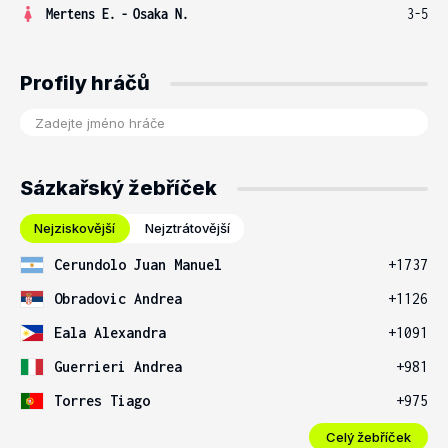
Mertens E.
-
Osaka N.
3-5
Profily hráčů
Sázkařský žebříček
Nejziskovější
Nejztrátovější
Cerundolo Juan Manuel
+1737
Obradovic Andrea
+1126
Eala Alexandra
+1091
Guerrieri Andrea
+981
Torres Tiago
+975
Celý žebříček