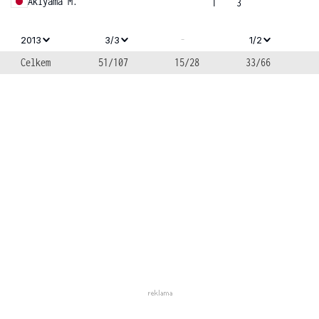
Akiyama M.
1
3
-
2013
3/3
1/2
Celkem
51/107
15/28
33/66