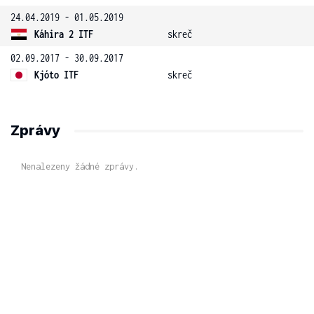
24.04.2019 - 01.05.2019
Káhira 2 ITF
skreč
02.09.2017 - 30.09.2017
Kjóto ITF
skreč
Zprávy
Nenalezeny žádné zprávy.