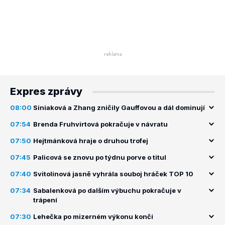
Expres zprávy
08:00
Siniaková a Zhang zničily Gauffovou a dál dominují
07:54
Brenda Fruhvirtová pokračuje v návratu
07:50
Hejtmánková hraje o druhou trofej
07:45
Palicová se znovu po týdnu porve o titul
07:40
Svitolinová jasně vyhrála souboj hráček TOP 10
07:34
Sabalenková po dalším výbuchu pokračuje v
trápení
07:30
Lehečka po mizerném výkonu končí