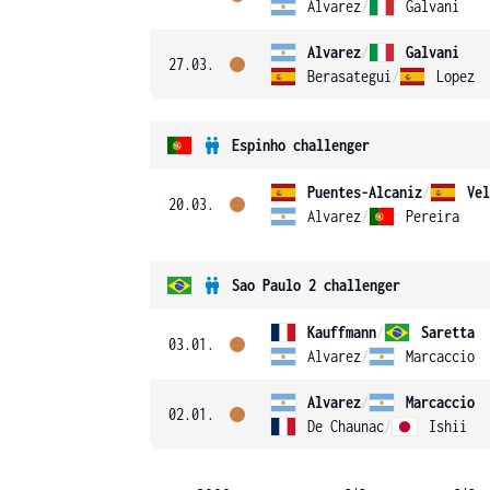
Alvarez
/
Galvani
Alvarez
/
Galvani
27.03.
Berasategui
/
Lopez
Espinho challenger
Puentes-Alcaniz
/
Vel
20.03.
Alvarez
/
Pereira
Sao Paulo 2 challenger
Kauffmann
/
Saretta
03.01.
Alvarez
/
Marcaccio
Alvarez
/
Marcaccio
02.01.
De Chaunac
/
Ishii