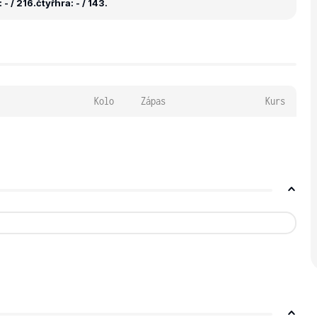
- / 216.
čtyřhra: - / 143.
Kolo
Zápas
Kurs