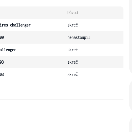
Důvod
ires challenger
skreč
09
nenastoupil
allenger
skreč
03
skreč
03
skreč