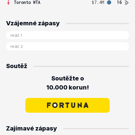
Toronto WTA
$7.4M
16
Vzájemné zápasy
Soutěž
Soutěžte o
10.000 korun!
Zajímavé zápasy