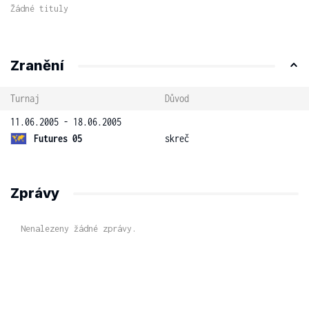
Žádné tituly
Zranění
Turnaj
Důvod
11.06.2005 - 18.06.2005
Futures 05
skreč
Zprávy
Nenalezeny žádné zprávy.