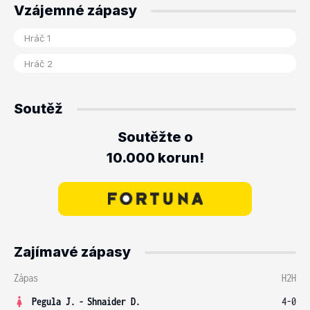
Vzájemné zápasy
Soutěž
Soutěžte o
10.000 korun!
Zajímavé zápasy
Zápas
H2H
Pegula J.
-
Shnaider D.
4-0