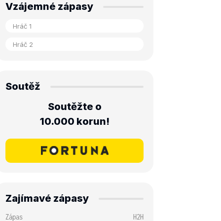
Vzájemné zápasy
Soutěž
Soutěžte o
10.000 korun!
Zajímavé zápasy
Zápas
H2H