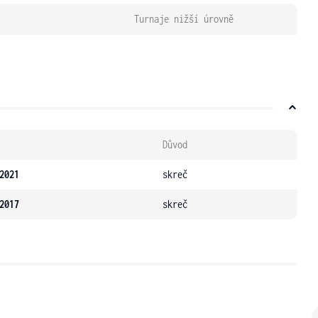
Turnaje nižší úrovně
Důvod
2021
skreč
2017
skreč