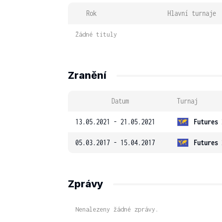
Rok
Hlavní turnaje
Žádné tituly
Zranění
Datum
Turnaj
13.05.2021 - 21.05.2021
Futures 
05.03.2017 - 15.04.2017
Futures 
Zprávy
Nenalezeny žádné zprávy.