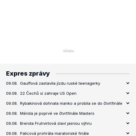
Expres zprávy
09.08.
Gauffová zastavila jízdu ruské teenagerky
09.08.
22 Čechů si zahraje US Open
09.08.
Rybakinová dohnala manko a probila se do čtvrtfinále
09.08.
Mérida je poprvé ve čtvrtfinále Masters
09.08.
Brenda Fruhvirtová slaví jasnou výhru
09.08.
Palicová prohrála maratonské finále