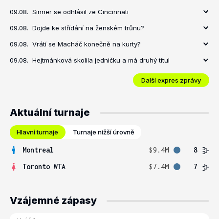
09.08.
Sinner se odhlásil ze Cincinnati
09.08.
Dojde ke střídání na ženském trůnu?
09.08.
Vrátí se Macháč konečně na kurty?
09.08.
Hejtmánková skolila jedničku a má druhý titul
Další expres zprávy
Aktuální turnaje
Hlavní turnaje
Turnaje nižší úrovně
Montreal
$9.4M
8
Toronto WTA
$7.4M
7
Vzájemné zápasy