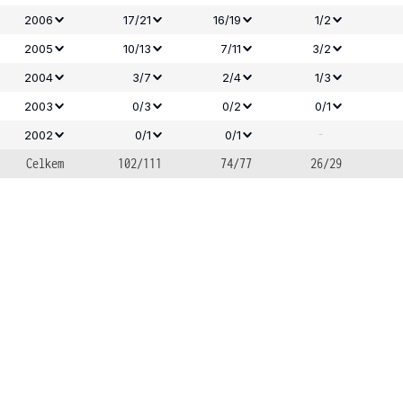
2006
17/21
16/19
1/2
2005
10/13
7/11
3/2
2004
3/7
2/4
1/3
2003
0/3
0/2
0/1
-
2002
0/1
0/1
Celkem
102/111
74/77
26/29