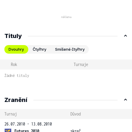
Tituly
Dvouhry
Čtyřhry
Smíšené čtyřhry
Rok
Turnaje
Žádné tituly
Zranění
Turnaj
Důvod
26.07.2010 - 13.08.2010
Futures 2010
skreč