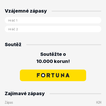
Vzájemné zápasy
Soutěž
Soutěžte o
10.000 korun!
Zajímavé zápasy
Zápas
H2H