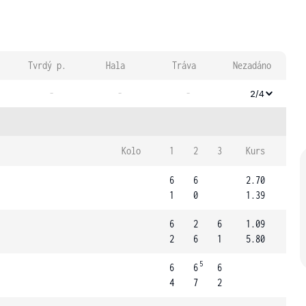
Tvrdý p.
Hala
Tráva
Nezadáno
-
-
-
2/4
Kolo
1
2
3
Kurs
6
6
2.70
1
0
1.39
6
2
6
1.09
2
6
1
5.80
5
6
6
6
4
7
2