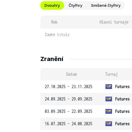
Dvouhry
Čtyřhry
Smíšené čtyřhry
Rok
Hlavní turnaje
Žádné tituly
Zranění
Datum
Turnaj
27.10.2025 - 23.11.2025
Futures 
24.09.2025 - 29.09.2025
Futures 
03.09.2025 - 22.09.2025
Futures 
16.07.2025 - 24.08.2025
Futures 