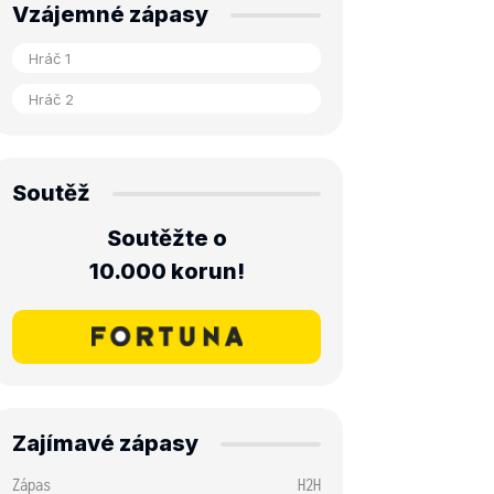
Vzájemné zápasy
Soutěž
Soutěžte o
10.000 korun!
Zajímavé zápasy
Zápas
H2H