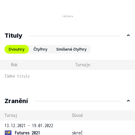
Tituly
Dvouhry
Čtyřhry
Smíšené čtyřhry
Rok
Turnaje
Žádné tituly
Zranění
Turnaj
Důvod
13.12.2021 - 19.01.2022
Futures 2021
skreč