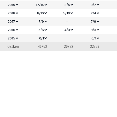
2019
17/14
8/5
9/7
2018
8/16
5/10
2/4
-
2017
7/9
7/9
2016
5/6
4/3
1/3
-
2015
0/1
0/1
Celkem
46/62
20/22
22/29