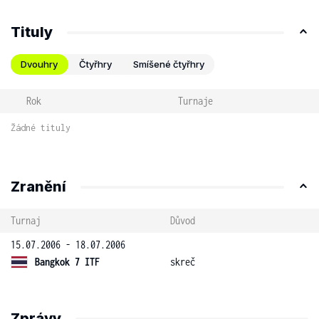
Tituly
Dvouhry
Čtyřhry
Smíšené čtyřhry
Rok
Turnaje
Žádné tituly
Zranění
Turnaj
Důvod
15.07.2006 - 18.07.2006
Bangkok 7 ITF
skreč
Zprávy