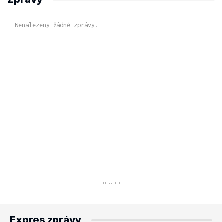
Nenalezeny žádné zprávy.
Expres zprávy