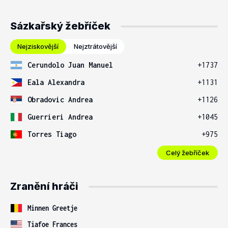
Sázkařský žebříček
Nejziskovější
Nejztrátovější
Cerundolo Juan Manuel
+1737
Eala Alexandra
+1131
Obradovic Andrea
+1126
Guerrieri Andrea
+1045
Torres Tiago
+975
Celý žebříček
Zranění hráči
Minnen Greetje
Tiafoe Frances