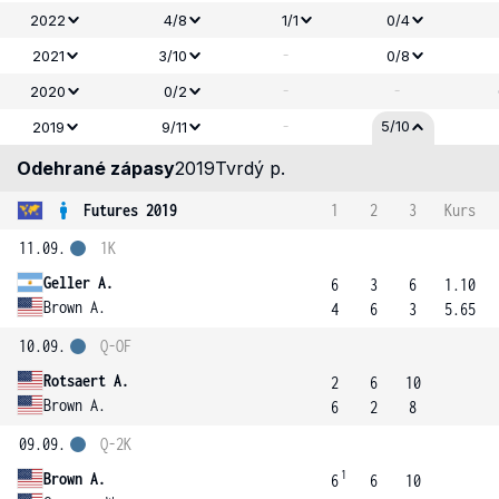
2022
4/8
1/1
0/4
-
2021
3/10
0/8
-
-
2020
0/2
-
5/10
2019
9/11
Odehrané zápasy
2019
Tvrdý p.
Futures 2019
1
2
3
Kurs
11.09.
1K
Geller A.
6
3
6
1.10
Brown A.
4
6
3
5.65
10.09.
Q-OF
Rotsaert A.
2
6
10
Brown A.
6
2
8
09.09.
Q-2K
1
Brown A.
6
6
10