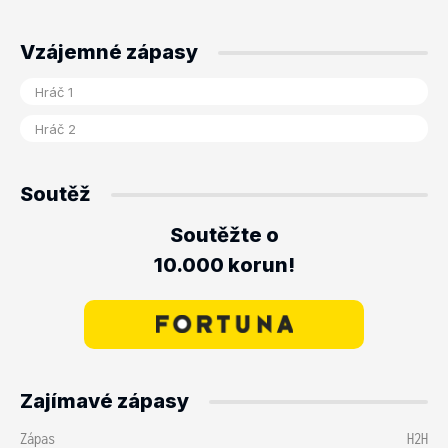
Vzájemné zápasy
Soutěž
Soutěžte o
10.000 korun!
Zajímavé zápasy
Zápas
H2H