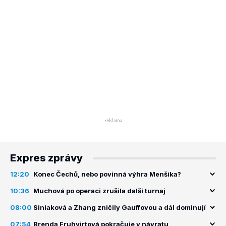
Expres zprávy
12:20
Konec Čechů, nebo povinná výhra Menšíka?
10:36
Muchová po operaci zrušila další turnaj
08:00
Siniaková a Zhang zničily Gauffovou a dál dominují
07:54
Brenda Fruhvirtová pokračuje v návratu