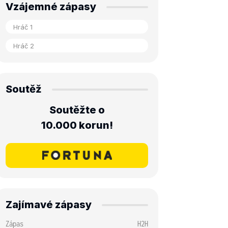
Vzájemné zápasy
Soutěž
Soutěžte o
10.000 korun!
Zajímavé zápasy
Zápas
H2H