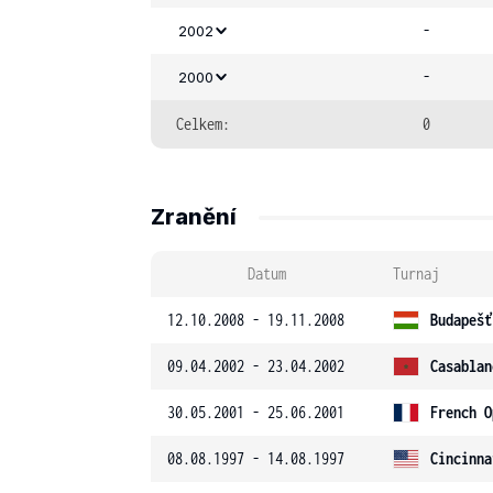
-
2002
-
2000
Celkem:
0
Zranění
Datum
Turnaj
12.10.2008 - 19.11.2008
Budapešť
09.04.2002 - 23.04.2002
Casablan
30.05.2001 - 25.06.2001
French O
08.08.1997 - 14.08.1997
Cincinna