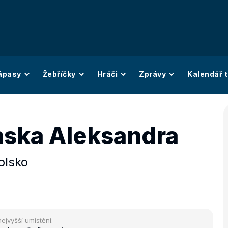
ápasy
Žebříčky
Hráči
Zprávy
Kalendář t
ska Aleksandra
olsko
nejvyšší umístění: