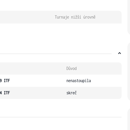
Turnaje nižší úrovně
Důvod
9 ITF
nenastoupila
4 ITF
skreč