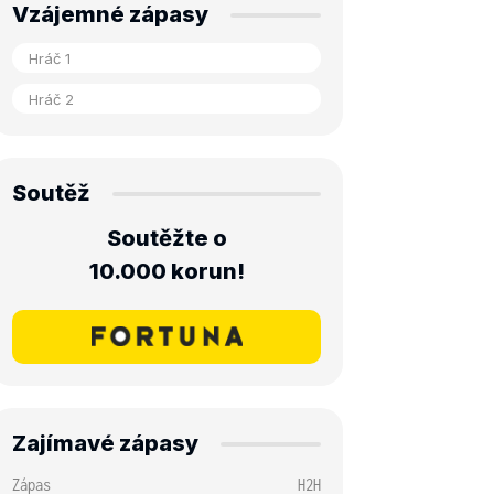
Vzájemné zápasy
Soutěž
Soutěžte o
10.000 korun!
Zajímavé zápasy
Zápas
H2H