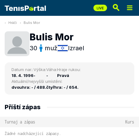
Hráči
Bulis Mor
Bulis Mor
30
muž
Izrael
Datum nar.:
Výška:
Váha:
Hraje rukou:
18. 4. 1996
-
-
Pravá
Aktuální/nejvyšší umístění:
dvouhra: - / 488.
čtyřhra: - / 654.
Příští zápas
Turnaj a zápas
Kurs
Žádné nadcházející zápasy.