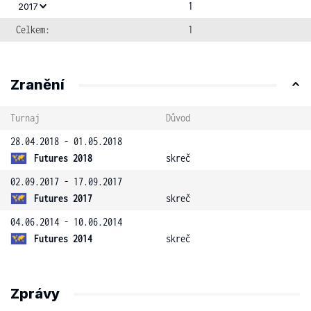
1
2017
Celkem:
1
Zranění
Turnaj
Důvod
28.04.2018 - 01.05.2018
Futures 2018
skreč
02.09.2017 - 17.09.2017
Futures 2017
skreč
04.06.2014 - 10.06.2014
Futures 2014
skreč
Zprávy