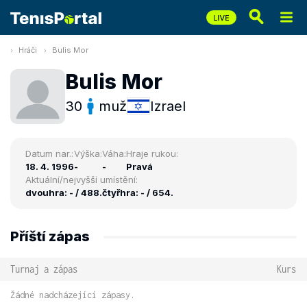
Hráči
Bulis Mor
Bulis Mor
30
muž
Izrael
Datum nar.:
Výška:
Váha:
Hraje rukou:
18. 4. 1996
-
-
Pravá
Aktuální/nejvyšší umístění:
dvouhra: - / 488.
čtyřhra: - / 654.
Příští zápas
Turnaj a zápas
Kurs
Žádné nadcházející zápasy.