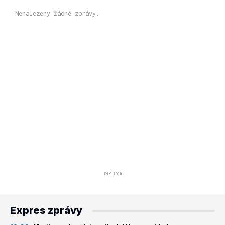
Nenalezeny žádné zprávy.
Expres zprávy