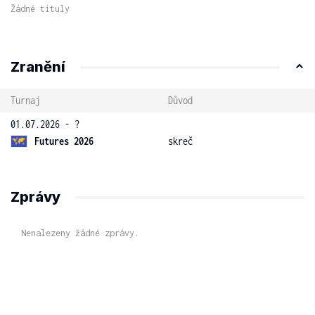
Žádné tituly
Zranění
Turnaj
Důvod
01.07.2026 - ?
Futures 2026
skreč
Zprávy
Nenalezeny žádné zprávy.