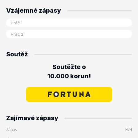
Vzájemné zápasy
Soutěž
Soutěžte o
10.000 korun!
Zajímavé zápasy
Zápas
H2H