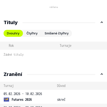
Tituly
Dvouhry
Čtyřhry
Smíšené čtyřhry
Rok
Turnaje
Žádné tituly
Zranění
Turnaj
Důvod
05.02.2026 - 10.02.2026
Futures 2026
skreč