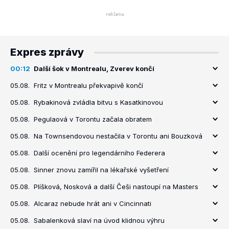
Expres zprávy
00:12
Další šok v Montrealu, Zverev končí
05.08.
Fritz v Montrealu překvapivě končí
05.08.
Rybakinová zvládla bitvu s Kasatkinovou
05.08.
Pegulaová v Torontu začala obratem
05.08.
Na Townsendovou nestačila v Torontu ani Bouzková
05.08.
Další ocenění pro legendárního Federera
05.08.
Sinner znovu zamířil na lékařské vyšetření
05.08.
Plíšková, Nosková a další Češi nastoupí na Masters
05.08.
Alcaraz nebude hrát ani v Cincinnati
05.08.
Sabalenková slaví na úvod klidnou výhru