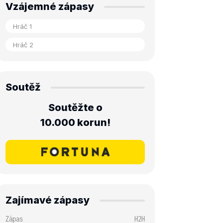
Vzájemné zápasy
Soutěž
Soutěžte o
10.000 korun!
Zajímavé zápasy
Zápas
H2H