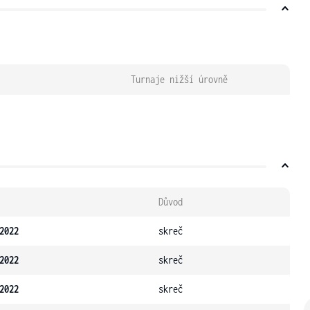
Turnaje nižší úrovně
Důvod
2022
skreč
2022
skreč
2022
skreč