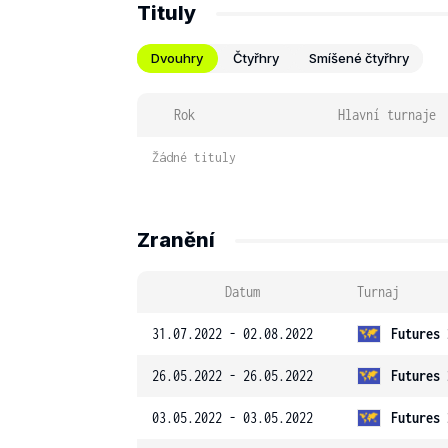
Tituly
Dvouhry
Čtyřhry
Smíšené čtyřhry
Rok
Hlavní turnaje
Žádné tituly
Zranění
Datum
Turnaj
31.07.2022 - 02.08.2022
Futures 
26.05.2022 - 26.05.2022
Futures 
03.05.2022 - 03.05.2022
Futures 