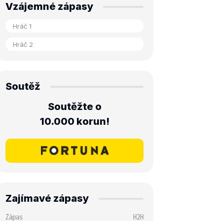
Vzájemné zápasy
Soutěž
Soutěžte o
10.000 korun!
Zajímavé zápasy
Zápas
H2H