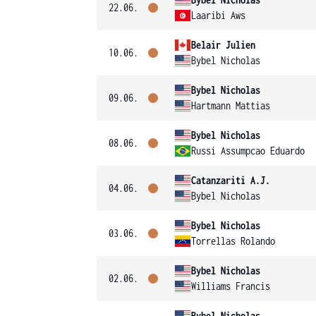
22.06.
Laaribi Aws
Belair Julien
10.06.
Bybel Nicholas
Bybel Nicholas
09.06.
Hartmann Mattias
Bybel Nicholas
08.06.
Russi Assumpcao Eduardo
Catanzariti A.J.
04.06.
Bybel Nicholas
Bybel Nicholas
03.06.
Torrellas Rolando
Bybel Nicholas
02.06.
Williams Francis
Bybel Nicholas