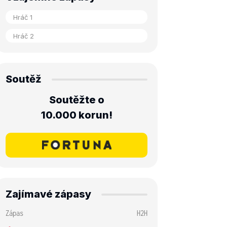
Soutěž
Soutěžte o
10.000 korun!
Zajímavé zápasy
Zápas
H2H