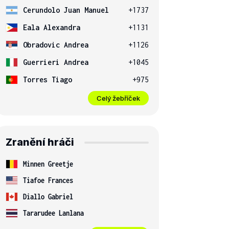
Cerundolo Juan Manuel
+1737
Eala Alexandra
+1131
Obradovic Andrea
+1126
Guerrieri Andrea
+1045
Torres Tiago
+975
Celý žebříček
Zranění hráči
Minnen Greetje
Tiafoe Frances
Diallo Gabriel
Tararudee Lanlana