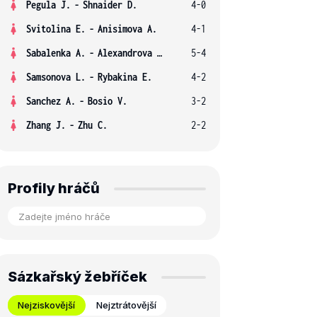
Pegula J.
-
Shnaider D.
4-0
Svitolina E.
-
Anisimova A.
4-1
Sabalenka A.
-
Alexandrova E.
5-4
Samsonova L.
-
Rybakina E.
4-2
Sanchez A.
-
Bosio V.
3-2
Zhang J.
-
Zhu C.
2-2
Profily hráčů
Sázkařský žebříček
Nejziskovější
Nejztrátovější