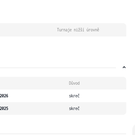
Turnaje nižší úrovně
Důvod
2026
skreč
2025
skreč