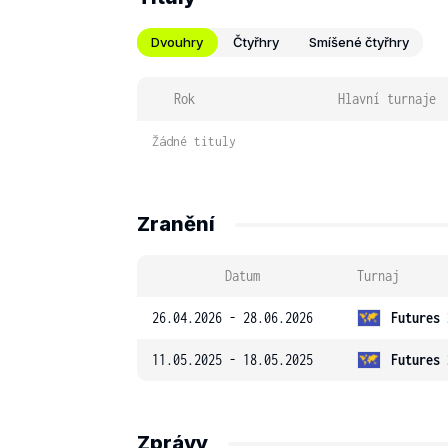
Dvouhry
Čtyřhry
Smíšené čtyřhry
Rok
Hlavní turnaje
Žádné tituly
Zranění
Datum
Turnaj
26.04.2026 - 28.06.2026
Futures 
11.05.2025 - 18.05.2025
Futures 
Zprávy