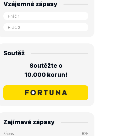
Vzájemné zápasy
Soutěž
Soutěžte o
10.000 korun!
Zajímavé zápasy
Zápas
H2H