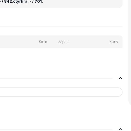
 / 842.
čtyřhra: - / 701.
Kolo
Zápas
Kurs