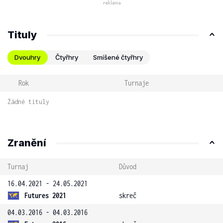
Tituly
Dvouhry
Čtyřhry
Smíšené čtyřhry
Rok
Turnaje
Žádné tituly
Zranění
Turnaj
Důvod
16.04.2021 - 24.05.2021
Futures 2021
skreč
04.03.2016 - 04.03.2016