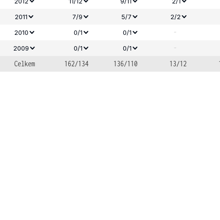
2012
11/12
9/11
2/1
2011
7/9
5/7
2/2
-
2010
0/1
0/1
-
2009
0/1
0/1
Celkem
162/134
136/110
13/12