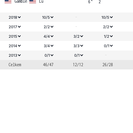
4
Gamble
/
Lu
6
2
-
2018
10/5
10/5
-
2017
2/2
2/2
2015
4/4
3/2
1/2
2014
3/4
3/3
0/1
-
2013
0/1
0/1
Celkem
46/47
12/12
26/28