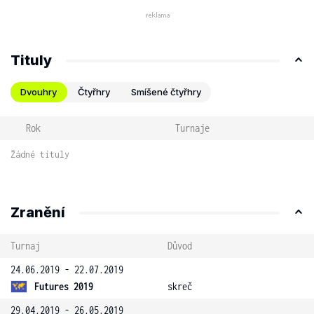
Tituly
Dvouhry
Čtyřhry
Smíšené čtyřhry
Rok
Turnaje
Žádné tituly
Zranění
Turnaj
Důvod
24.06.2019 - 22.07.2019
Futures 2019
skreč
29.04.2019 - 26.05.2019