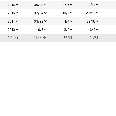
2016
30/30
18/16
12/14
2015
37/34
10/7
27/27
2014
33/22
4/4
29/18
2013
9/6
3/2
6/4
Celkem
164/144
70/61
91/81