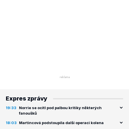
Expres zprávy
19:33
Norrie se ocitl pod palbou kritiky některých
fanoušků
18:03
Martincová podstoupila další operaci kolena