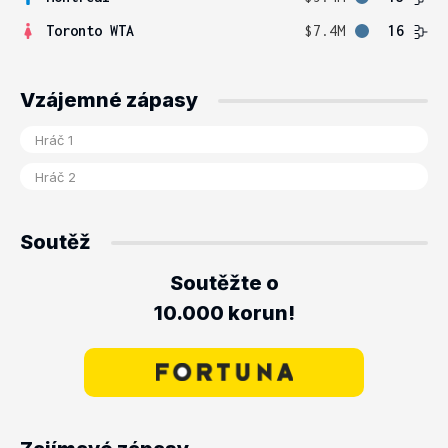
Toronto WTA
$7.4M
16
Vzájemné zápasy
Soutěž
Soutěžte o
10.000 korun!