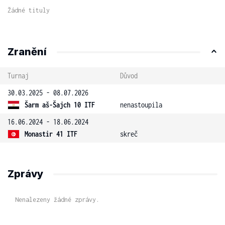
Žádné tituly
Zranění
Turnaj
Důvod
30.03.2025 - 08.07.2026
Šarm aš-Šajch 10 ITF
nenastoupila
16.06.2024 - 18.06.2024
Monastir 41 ITF
skreč
Zprávy
Nenalezeny žádné zprávy.