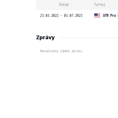
Datum
Turnaj
23.03.2022 - 03.07.2023
UTR Pro 
Zprávy
Nenalezeny žádné zprávy.