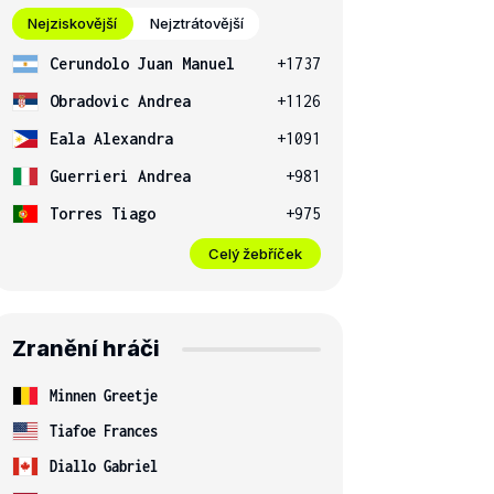
Nejziskovější
Nejztrátovější
Cerundolo Juan Manuel
+1737
Obradovic Andrea
+1126
Eala Alexandra
+1091
Guerrieri Andrea
+981
Torres Tiago
+975
Celý žebříček
Zranění hráči
Minnen Greetje
Tiafoe Frances
Diallo Gabriel