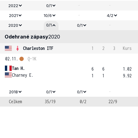
-
-
2022
0/1
-
2021
10/6
4/2
-
0/1
2020
0/1
Odehrané zápasy
2020
Charleston ITF
1
2
3
Kurs
02.11.
Q-1K
Tan H.
6
6
1.02
Charney E.
1
1
9.92
-
2018
0/1
0/1
Celkem
35/19
0/2
22/9