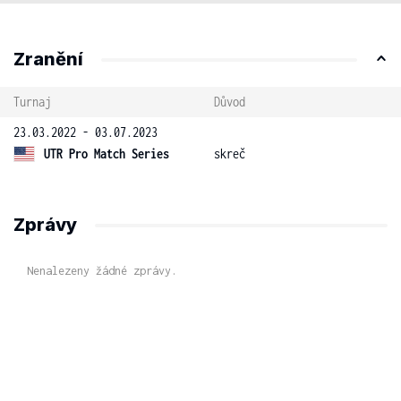
Zranění
Turnaj
Důvod
23.03.2022 - 03.07.2023
UTR Pro Match Series
skreč
Zprávy
Nenalezeny žádné zprávy.