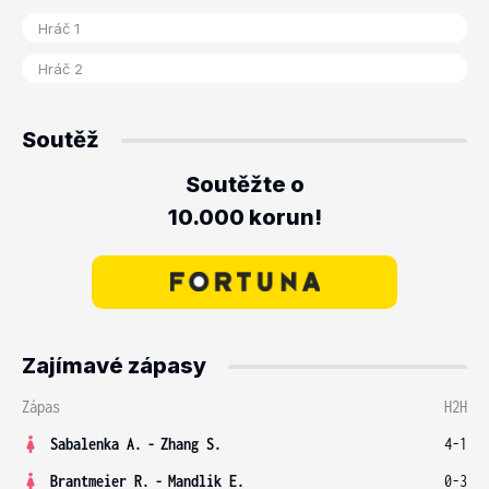
Soutěž
Soutěžte o
10.000 korun!
Zajímavé zápasy
Zápas
H2H
Sabalenka A.
-
Zhang S.
4-1
Brantmeier R.
-
Mandlik E.
0-3