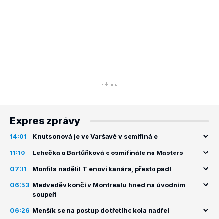
Expres zprávy
14:01
Knutsonová je ve Varšavě v semifinále
11:10
Lehečka a Bartůňková o osmifinále na Masters
07:11
Monfils nadělil Tienovi kanára, přesto padl
06:53
Medveděv končí v Montrealu hned na úvodním
soupeři
06:26
Menšík se na postup do třetího kola nadřel